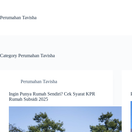
Skip
to
content
Perumahan Tavisha
Category
Perumahan Tavisha
Perumahan Tavisha
Ingin Punya Rumah Sendiri? Cek Syarat KPR
Rumah Subsidi 2025