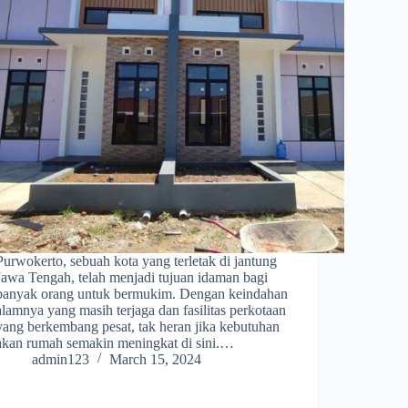
Purwokerto, sebuah kota yang terletak di jantung
Jawa Tengah, telah menjadi tujuan idaman bagi
banyak orang untuk bermukim. Dengan keindahan
alamnya yang masih terjaga dan fasilitas perkotaan
yang berkembang pesat, tak heran jika kebutuhan
akan rumah semakin meningkat di sini.…
admin123
March 15, 2024