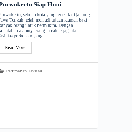
Purwokerto Siap Huni
Purwokerto, sebuah kota yang terletak di jantung
Jawa Tengah, telah menjadi tujuan idaman bagi
banyak orang untuk bermukim. Dengan
keindahan alamnya yang masih terjaga dan
fasilitas perkotaan yang...
Read More
Perumahan Tavisha