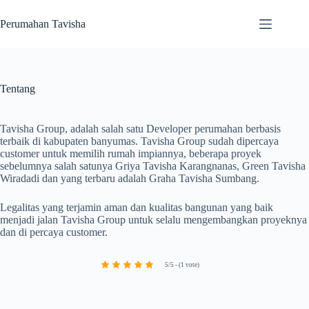
Skip
to
Perumahan Tavisha
content
Tentang
Tavisha Group, adalah salah satu Developer perumahan berbasis
terbaik di kabupaten banyumas. Tavisha Group sudah dipercaya
customer untuk memilih rumah impiannya, beberapa proyek
sebelumnya salah satunya Griya Tavisha Karangnanas, Green Tavisha
Wiradadi dan yang terbaru adalah Graha Tavisha Sumbang.
Legalitas yang terjamin aman dan kualitas bangunan yang baik
menjadi jalan Tavisha Group untuk selalu mengembangkan proyeknya
dan di percaya customer.
5/5 - (1 vote)